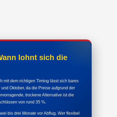
ann lohnt sich die
h mit dem richtigen Timing lässt sich bares
und Oktober, da die Preise aufgrund der
vorragende, trockene Alternative ist die
achlässen von rund 35 %.
ei bis drei Monate vor Abflug. Wer flexibel