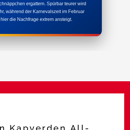
chnäppchen ergattern. Spürbar teurer wird
r, während der Karnevalszeit im Februar
ier die Nachfrage extrem ansteigt.
in Kapverden All-