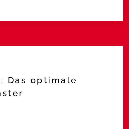
n: Das optimale
ster