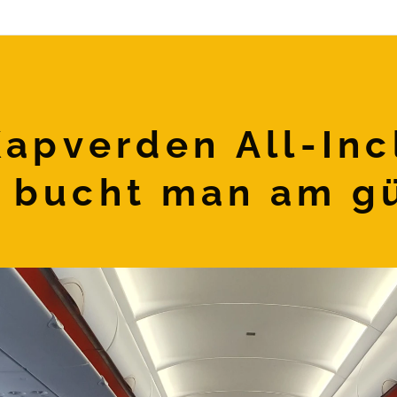
Kapverden All-Inc
bucht man am gü