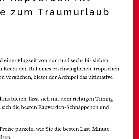
ide zum Traumurlaub
einer Flugzeit von nur rund sechs bis sieben
u Recht den Ruf eines erschwinglichen, tropischen
n verglichen, bietet der Archipel das ultimative
nis bieten, lässt sich mit dem richtigen Timing
rt sich die besten Kapverden-Schnäppchen und
reise purzeln, wie Sie die besten Last-Minute-
lten.