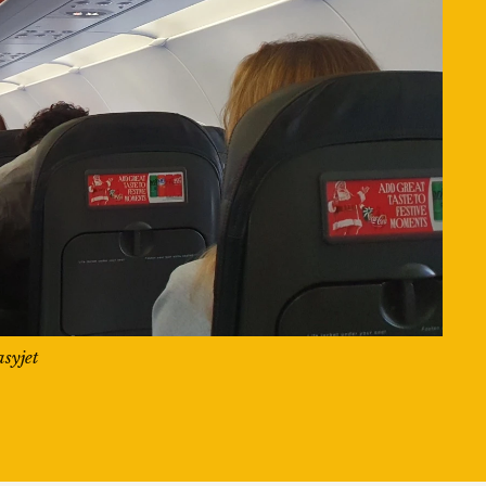
syjet