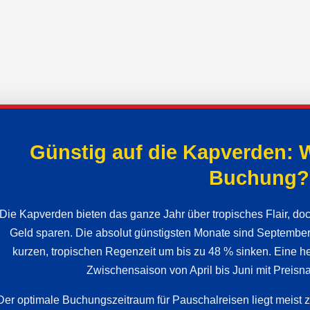
Günstig auf die Kapverden: W
Buchung?
Die Kapverden bieten das ganze Jahr über tropisches Flair, doc
Geld sparen. Die absolut günstigsten Monate sind September 
kurzen, tropischen Regenzeit um bis zu 48 % sinken. Eine her
Zwischensaison von April bis Juni mit Preisn
Der optimale Buchungszeitraum für Pauschalreisen liegt meist zw