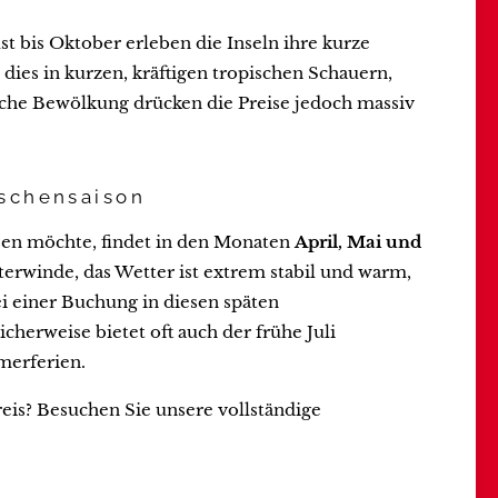
t bis Oktober erleben die Inseln ihre kurze
 dies in kurzen, kräftigen tropischen Schauern,
iche Bewölkung drücken die Preise jedoch massiv
ischensaison
isen möchte, findet in den Monaten
April, Mai und
nterwinde, das Wetter ist extrem stabil und warm,
ei einer Buchung in diesen späten
cherweise bietet oft auch der frühe Juli
merferien.
eis? Besuchen Sie unsere vollständige