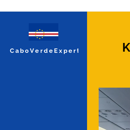
CaboVerdeExpert