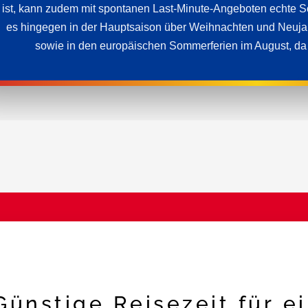
ist, kann zudem mit spontanen Last-Minute-Angeboten echte S
es hingegen in der Hauptsaison über Weihnachten und Neujah
sowie in den europäischen Sommerferien im August, da h
Günstige Reisezeit für e