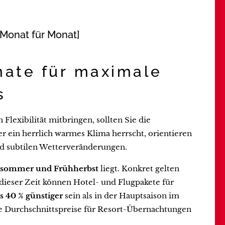
Monat für Monat]
nate für maximale
s
Flexibilität mitbringen, sollten Sie die
r ein herrlich warmes Klima herrscht, orientieren
nd subtilen Wetterveränderungen.
pätsommer und Frühherbst
liegt. Konkret gelten
 dieser Zeit können Hotel- und Flugpakete für
s 40 % günstiger
sein als in der Hauptsaison im
e Durchschnittspreise für Resort-Übernachtungen