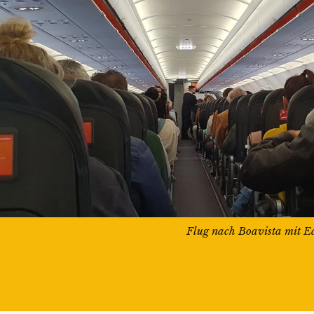
Flug nach Boavista mit Ea