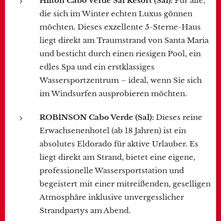
Hilton Cabo Verde Sal Resort (Sal):
Für alle,
die sich im Winter echten Luxus gönnen
möchten. Dieses exzellente 5-Sterne-Haus
liegt direkt am Traumstrand von Santa Maria
und besticht durch einen riesigen Pool, ein
edles Spa und ein erstklassiges
Wassersportzentrum – ideal, wenn Sie sich
im Windsurfen ausprobieren möchten.
ROBINSON Cabo Verde (Sal):
Dieses reine
Erwachsenenhotel (ab 18 Jahren) ist ein
absolutes Eldorado für aktive Urlauber. Es
liegt direkt am Strand, bietet eine eigene,
professionelle Wassersportstation und
begeistert mit einer mitreißenden, geselligen
Atmosphäre inklusive unvergesslicher
Strandpartys am Abend.