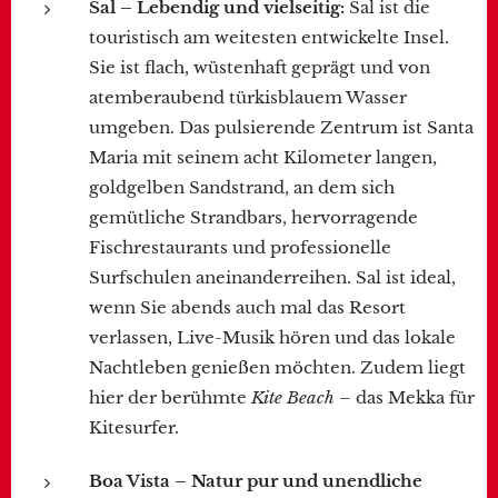
Sal – Lebendig und vielseitig:
Sal ist die
touristisch am weitesten entwickelte Insel.
Sie ist flach, wüstenhaft geprägt und von
atemberaubend türkisblauem Wasser
umgeben. Das pulsierende Zentrum ist Santa
Maria mit seinem acht Kilometer langen,
goldgelben Sandstrand, an dem sich
gemütliche Strandbars, hervorragende
Fischrestaurants und professionelle
Surfschulen aneinanderreihen. Sal ist ideal,
wenn Sie abends auch mal das Resort
verlassen, Live-Musik hören und das lokale
Nachtleben genießen möchten. Zudem liegt
hier der berühmte
Kite Beach
– das Mekka für
Kitesurfer.
Boa Vista – Natur pur und unendliche