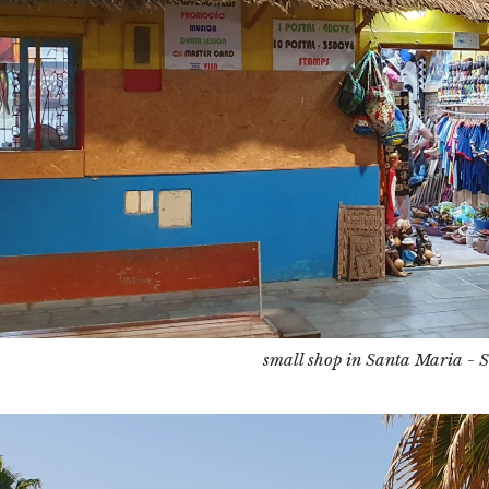
small shop in Santa Maria - S