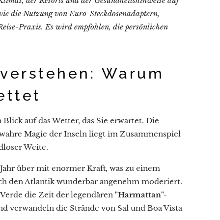
Klimas, der Resorts und der Gesundheitshinweise auf
 wie die Nutzung von Euro-Steckdosenadaptern,
eise-Praxis. Es wird empfohlen, die persönlichen
 verstehen: Warum
ettet
 Blick auf das Wetter, das Sie erwartet. Die
 wahre Magie der Inseln liegt im Zusammenspiel
dloser Weite.
e Jahr über mit enormer Kraft, was zu einem
rch den Atlantik wunderbar angenehm moderiert.
Verde die Zeit der legendären
"Harmattan"-
nd verwandeln die Strände von Sal und Boa Vista