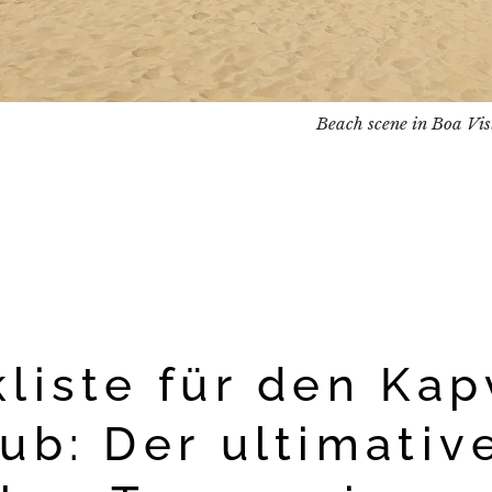
Beach scene in Boa Vis
liste für den Ka
ub: Der ultimativ