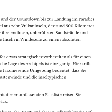
hlt und der Countdown bis zur Landung im Paradies
ipel aus zehn Vulkaninseln, der rund 500 Kilometer
ür ihre endlosen, unberührten Sandstrände und
ie Inseln in Windeseile zu einem absoluten
fer etwas strategischer vorbereiten als für einen
 Lage des Archipels ist einzigartig: Hier trifft
se faszinierende Umgebung bedeutet, dass Sie
Küstenwinde und die inseltypischen
mit dieser umfassenden Packliste reisen Sie
äck.