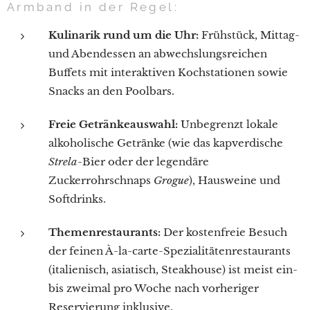
Armband in der Regel:
Kulinarik rund um die Uhr:
Frühstück, Mittag-
und Abendessen an abwechslungsreichen
Buffets mit interaktiven Kochstationen sowie
Snacks an den Poolbars.
Freie Getränkeauswahl:
Unbegrenzt lokale
alkoholische Getränke (wie das kapverdische
Strela
-Bier oder der legendäre
Zuckerrohrschnaps
Grogue
), Hausweine und
Softdrinks.
Themenrestaurants:
Der kostenfreie Besuch
der feinen À-la-carte-Spezialitätenrestaurants
(italienisch, asiatisch, Steakhouse) ist meist ein-
bis zweimal pro Woche nach vorheriger
Reservierung inklusive.