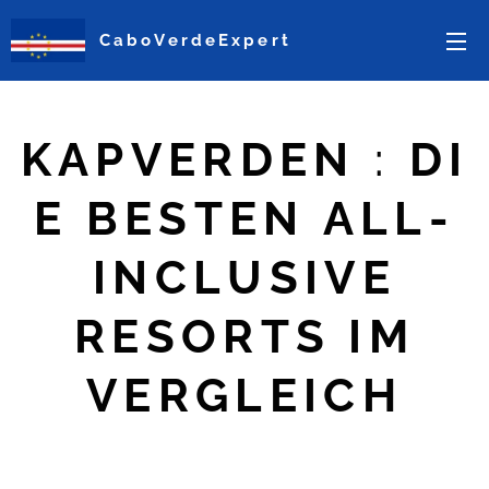
CaboVerdeExpert
KAPVERDEN
:
DI
E BESTEN ALL-
INCLUSIVE
RESORTS IM
VERGLEICH