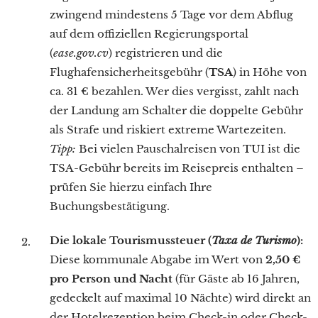
zwingend mindestens 5 Tage vor dem Abflug
auf dem offiziellen Regierungsportal
(
ease.gov.cv
) registrieren und die
Flughafensicherheitsgebühr (
TSA
) in Höhe von
ca. 31 € bezahlen. Wer dies vergisst, zahlt nach
der Landung am Schalter die doppelte Gebühr
als Strafe und riskiert extreme Wartezeiten.
Tipp:
Bei vielen Pauschalreisen von TUI ist die
TSA-Gebühr bereits im Reisepreis enthalten –
prüfen Sie hierzu einfach Ihre
Buchungsbestätigung.
Die lokale Tourismussteuer (
Taxa de Turismo
):
Diese kommunale Abgabe im Wert von
2,50 €
pro Person und Nacht
(für Gäste ab 16 Jahren,
gedeckelt auf maximal 10 Nächte) wird direkt an
der Hotelrezeption beim Check-in oder Check-