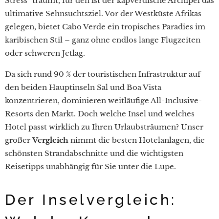
Stress" träumt, für den ist der kapverdische Archipel das
ultimative Sehnsuchtsziel. Vor der Westküste Afrikas
gelegen, bietet Cabo Verde ein tropisches Paradies im
karibischen Stil – ganz ohne endlos lange Flugzeiten
oder schweren Jetlag.
Da sich rund 90 % der touristischen Infrastruktur auf
den beiden Hauptinseln Sal und Boa Vista
konzentrieren, dominieren weitläufige All-Inclusive-
Resorts den Markt. Doch welche Insel und welches
Hotel passt wirklich zu Ihren Urlaubsträumen? Unser
großer
Vergleich
nimmt die besten Hotelanlagen, die
schönsten Strandabschnitte und die wichtigsten
Reisetipps unabhängig für Sie unter die Lupe.
Der Inselvergleich: