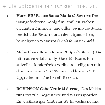
◉ Die Spitzenreiter auf der Insel Sal
Hotel RIU Palace Santa Maria (5 Sterne):
Der
unangefochtene König für Familien. Neben
eleganten Zimmern und edlen Swim-up-Suiten
besticht das Resort durch den gigantischen,
hauseigenen Wasserpark
Splash Water World
.
Meliá Llana Beach Resort & Spa (5 Sterne):
Die
ultimative Adults-only-Oase für Paare. Ein
stilvolles, kinderfreies Wellness-Heiligtum mit
dem luxuriösen
YHI Spa
und exklusiven VIP-
Upgrades im "The Level"-Bereich.
ROBINSON Cabo Verde (5 Sterne):
Das Mekka
für Lifestyle-Begeisterte und Wassersportler.
Ein erstklassiger Club nur für Erwachsene mit