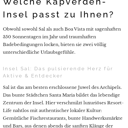
Welche Kapverden-
Insel passt zu Ihnen?
Obwohl sowohl Sal als auch Boa Vista mit sagenhaften
350 Sonnentagen im Jahr und traumhaften
Badebedingungen locken, bieten sie zwei völlig
unterschiedliche Urlaubsgefühle.
Insel Sal: Das pulsierende Herz für
Aktive & Entdecker
Sal ist das am besten erschlossene Juwel des Archipels.
Das bunte Städtchen Santa Maria bildet das lebendige
Zentrum der Insel. Hier verschmilzt luxuriöses Resort-
Life nahtlos mit authentischer lokaler Kultur:
Gemütliche Fischrestaurants, bunte Handwerksmärkte
und Bars, aus denen abends die sanften Klänge der