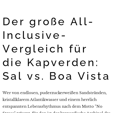
Der große All-
Inclusive-
Vergleich für
die Kapverden:
Sal vs. Boa Vista
Wer von endlosen, puderzuckerweißen Sandstränden,
kristallklarem Atlantikwasser und einem herrlich
entspannten Lebensrhythmus nach dem Motto "No