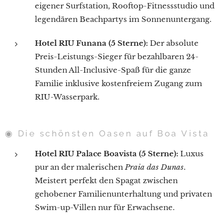
eigener Surfstation, Rooftop-Fitnessstudio und
legendären Beachpartys im Sonnenuntergang.
Hotel RIU Funana (5 Sterne):
Der absolute
Preis-Leistungs-Sieger für bezahlbaren 24-
Stunden All-Inclusive-Spaß für die ganze
Familie inklusive kostenfreiem Zugang zum
RIU-Wasserpark.
◉ Die schönsten Oasen auf Boa Vista
Hotel RIU Palace Boavista (5 Sterne):
Luxus
pur an der malerischen
Praia das Dunas
.
Meistert perfekt den Spagat zwischen
gehobener Familienunterhaltung und privaten
Swim-up-Villen nur für Erwachsene.