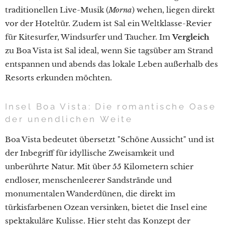
traditionellen Live-Musik (
Morna
) wehen, liegen direkt
vor der Hoteltür. Zudem ist Sal ein Weltklasse-Revier
für Kitesurfer, Windsurfer und Taucher. Im
Vergleich
zu Boa Vista ist Sal ideal, wenn Sie tagsüber am Strand
entspannen und abends das lokale Leben außerhalb des
Resorts erkunden möchten.
Insel Boa Vista: Die romantische Oase
der unendlichen Weite
Boa Vista bedeutet übersetzt "Schöne Aussicht" und ist
der Inbegriff für idyllische Zweisamkeit und
unberührte Natur. Mit über 55 Kilometern schier
endloser, menschenleerer Sandstrände und
monumentalen Wanderdünen, die direkt im
türkisfarbenen Ozean versinken, bietet die Insel eine
spektakuläre Kulisse. Hier steht das Konzept der