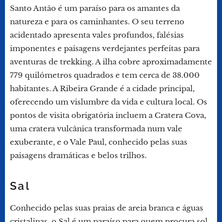
Santo Antão é um paraíso para os amantes da
natureza e para os caminhantes. O seu terreno
acidentado apresenta vales profundos, falésias
imponentes e paisagens verdejantes perfeitas para
aventuras de trekking. A ilha cobre aproximadamente
779 quilómetros quadrados e tem cerca de 38.000
habitantes. A Ribeira Grande é a cidade principal,
oferecendo um vislumbre da vida e cultura local. Os
pontos de visita obrigatória incluem a Cratera Cova,
uma cratera vulcânica transformada num vale
exuberante, e o Vale Paul, conhecido pelas suas
paisagens dramáticas e belos trilhos.
Sal
Conhecido pelas suas praias de areia branca e águas
cristalinas, o Sal é um paraíso para quem procura sol