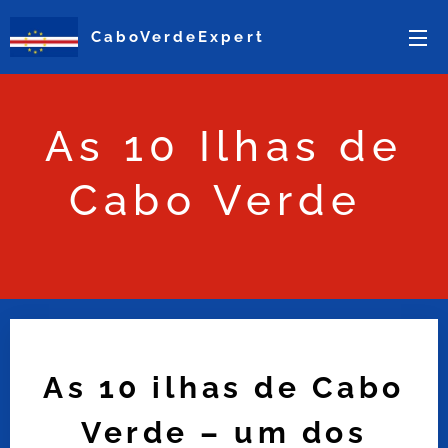
CaboVerdeExpert
As 10 Ilhas de
Cabo Verde
As 10 ilhas de Cabo
Verde – um dos