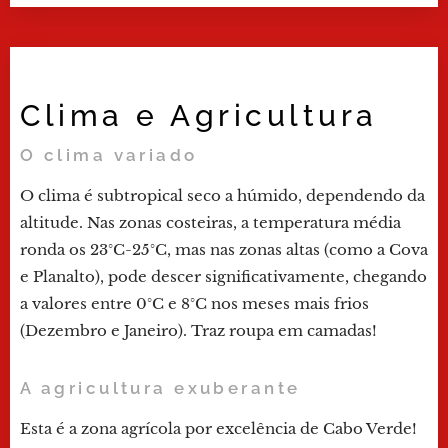
Clima e Agricultura
O clima variado
O clima é subtropical seco a húmido, dependendo da
altitude. Nas zonas costeiras, a temperatura média
ronda os 23°C-25°C, mas nas zonas altas (como a Cova
e Planalto), pode descer significativamente, chegando
a valores entre 0°C e 8°C nos meses mais frios
(Dezembro e Janeiro). Traz roupa em camadas!
A agricultura exuberante
Esta é a zona agrícola por excelência de Cabo Verde!