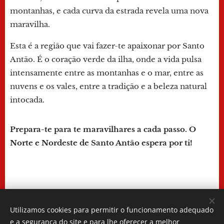
montanhas, e cada curva da estrada revela uma nova
maravilha.
Esta é a região que vai fazer-te apaixonar por Santo
Antão. É o coração verde da ilha, onde a vida pulsa
intensamente entre as montanhas e o mar, entre as
nuvens e os vales, entre a tradição e a beleza natural
intocada.
Prepara-te para te maravilhares a cada passo. O
Norte e Nordeste de Santo Antão espera por ti!
🌿🏔️
✨
Utilizamos cookies para permitir o funcionamento adequado
CaboVerdeExpert - 2026
e a segurança do site e para lhe oferecer a melhor