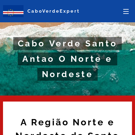
CaboVerdeExpert
Cabo Verde Santo
Antao O Norte e
Nordeste
A Região Norte e