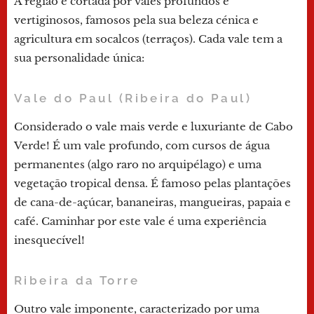
A região é cortada por vales profundos e
vertiginosos, famosos pela sua beleza cénica e
agricultura em socalcos (terraços). Cada vale tem a
sua personalidade única:
Vale do Paul (Ribeira do Paul)
Considerado o vale mais verde e luxuriante de Cabo
Verde! É um vale profundo, com cursos de água
permanentes (algo raro no arquipélago) e uma
vegetação tropical densa. É famoso pelas plantações
de cana-de-açúcar, bananeiras, mangueiras, papaia e
café. Caminhar por este vale é uma experiência
inesquecível!
Ribeira da Torre
Outro vale imponente, caracterizado por uma