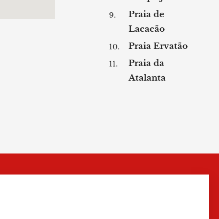
Praia de
Lacacão
Praia Ervatão
Praia da
Atalanta