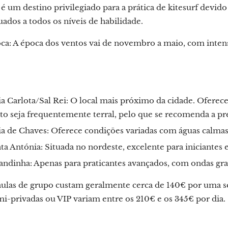
 é um destino privilegiado para a prática de kitesurf devido
uados a todos os níveis de habilidade.
a: A época dos ventos vai de novembro a maio, com intens
ia Carlota/Sal Rei: O local mais próximo da cidade. Oferec
to seja frequentemente terral, pelo que se recomenda a pr
ia de Chaves: Oferece condições variadas com águas calmas 
ta Antónia: Situada no nordeste, excelente para iniciantes e
andinha: Apenas para praticantes avançados, com ondas grand
aulas de grupo custam geralmente cerca de 140€ por uma se
mi-privadas ou VIP variam entre os 210€ e os 345€ por dia.