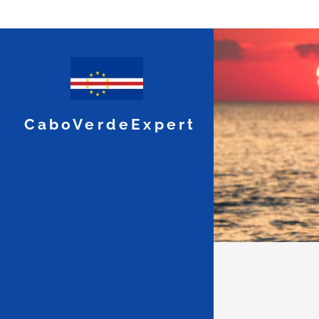
CaboVerdeExpert