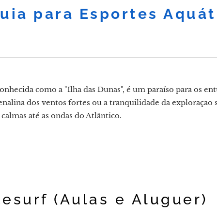
uia para Esportes Aquát
conhecida como a "Ilha das Dunas", é um paraíso para os ent
enalina dos ventos fortes ou a tranquilidade da exploração s
 calmas até as ondas do Atlântico.
itesurf (Aulas e Aluguer)