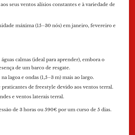
 aos seus ventos alísios constantes e à variedade de
idade máxima (15–30 nós) em janeiro, fevereiro e
e águas calmas (ideal para aprender), embora o
esença de um barco de resgate.
na lagoa e ondas (1,5–3 m) mais ao largo.
 praticantes de freestyle devido aos ventos terral.
es e ventos laterais terral.
ssão de 3 horas ou 590€ por um curso de 5 dias.