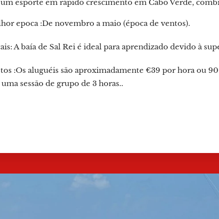
, um esporte em rápido crescimento em Cabo Verde, combin
hor epoca :De novembro a maio (época de ventos).
ais: A baía de Sal Rei é ideal para aprendizado devido à sup
tos :Os aluguéis são aproximadamente €39 por hora ou 90 
 uma sessão de grupo de 3 horas..