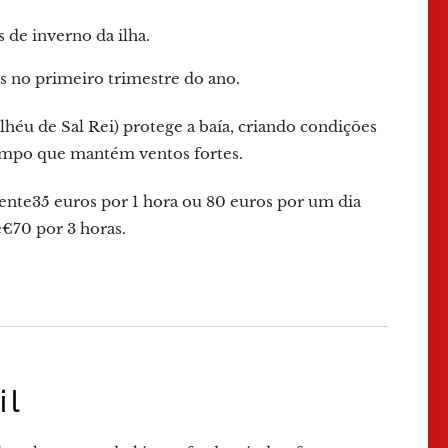
s de inverno da ilha.
 no primeiro trimestre do ano.
Ilhéu de Sal Rei) protege a baía, criando condições
tempo que mantém ventos fortes.
te35 euros por 1 hora ou 80 euros por um dia
e€70 por 3 horas.
il