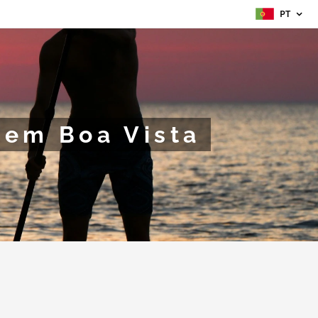
PT
 em Boa Vista