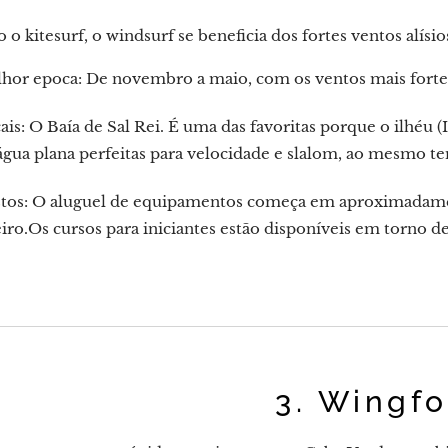
o kitesurf, o windsurf se beneficia dos fortes ventos alísio
hor epoca: De novembro a maio, com os ventos mais fortes
ais: O Baía de Sal Rei. É uma das favoritas porque o ilhéu (
água plana perfeitas para velocidade e slalom, ao mesmo 
tos: O aluguel de equipamentos começa em aproximadamen
eiro.Os cursos para iniciantes estão disponíveis em torno d
3. Wingfo