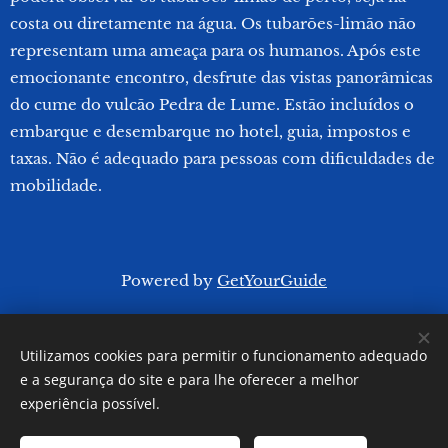
costa ou diretamente na água. Os tubarões-limão não
representam uma ameaça para os humanos. Após este
emocionante encontro, desfrute das vistas panorâmicas
do cume do vulcão Pedra de Lume. Estão incluídos o
embarque e desembarque no hotel, guia, impostos e
taxas. Não é adequado para pessoas com dificuldades de
mobilidade.
Powered by
GetYourGuide
Utilizamos cookies para permitir o funcionamento adequado
CaboVerdeExpert - 2026
e a segurança do site e para lhe oferecer a melhor
Powered by
Webnode
Cookies
experiência possível.
Idiomas