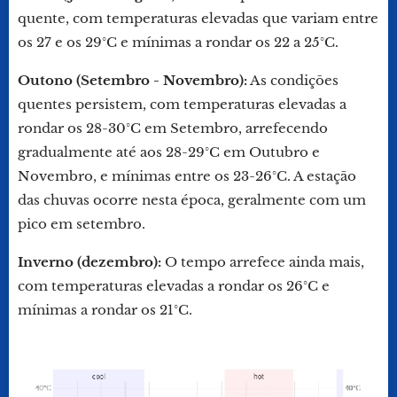
quente, com temperaturas elevadas que variam entre
os 27 e os 29°C e mínimas a rondar os 22 a 25°C.
Outono (Setembro - Novembro):
As condições
quentes persistem, com temperaturas elevadas a
rondar os 28-30°C em Setembro, arrefecendo
gradualmente até aos 28-29°C em Outubro e
Novembro, e mínimas entre os 23-26°C. A estação
das chuvas ocorre nesta época, geralmente com um
pico em setembro.
Inverno (dezembro):
O tempo arrefece ainda mais,
com temperaturas elevadas a rondar os 26°C e
mínimas a rondar os 21°C.