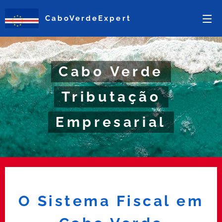
CaboVerdeExpert
Cabo Verde
Tributação
Empresarial
O Sistema Fiscal em